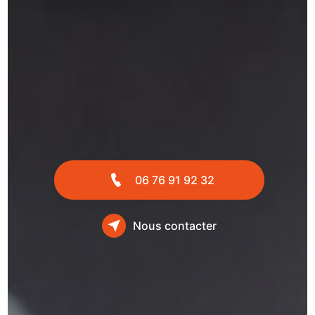
06 76 91 92 32
Nous contacter