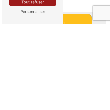
Tout refuser
Personnaliser
SPECTACLES