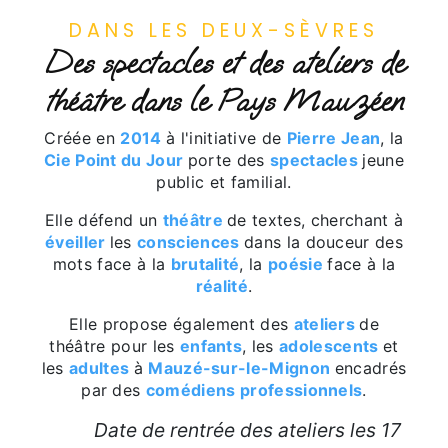
DANS LES DEUX-SÈVRES
Des spectacles et des ateliers de
théâtre dans le Pays Mauzéen
Créée en
2014
à l'initiative de
Pierre Jean
, la
Cie Point du Jour
porte des
spectacles
jeune
public et familial.
Elle défend un
théâtre
de textes, cherchant à
éveiller
les
consciences
dans la douceur des
mots face à la
brutalité
, la
poésie
face à la
réalité
.
Elle propose également des
ateliers
de
théâtre pour les
enfants
, les
adolescents
et
les
adultes
à
Mauzé-sur-le-Mignon
encadrés
par des
comédiens professionnels
.
Date de rentrée des ateliers les 17