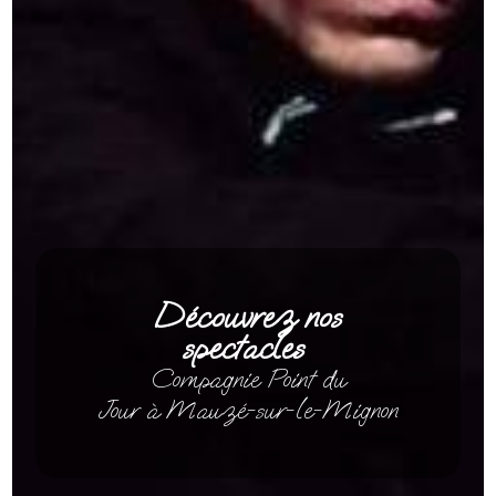
Découvrez nos
spectacles
Compagnie Point du
Jour à Mauzé-sur-le-Mignon