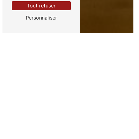
Tout refuser
Personnaliser
Spectacle en création
"L'apocalypse est une page
blanche"
Jean est scénariste,