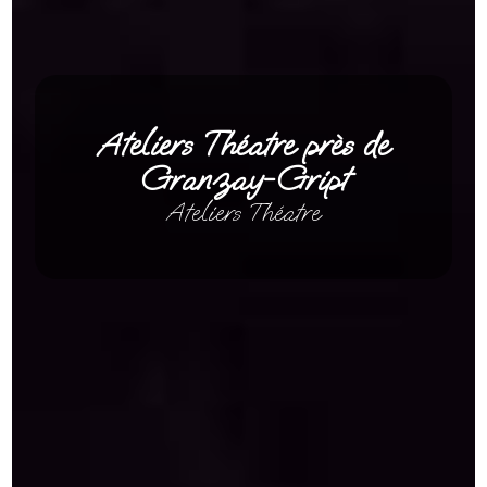
Ateliers Théatre près de
Granzay-Gript
Ateliers Théatre