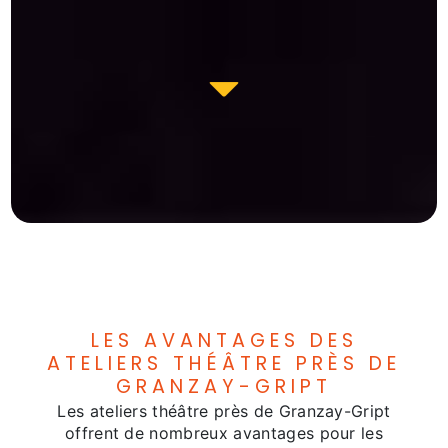
LES AVANTAGES DES
ATELIERS THÉÂTRE PRÈS DE
GRANZAY-GRIPT
Les ateliers théâtre près de Granzay-Gript
offrent de nombreux avantages pour les