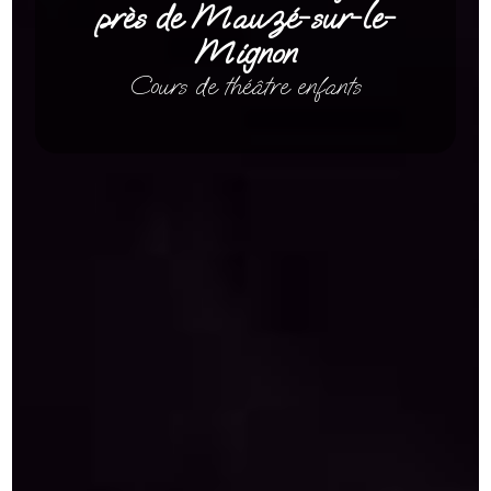
près de Mauzé-sur-le-
Mignon
Cours de théâtre enfants